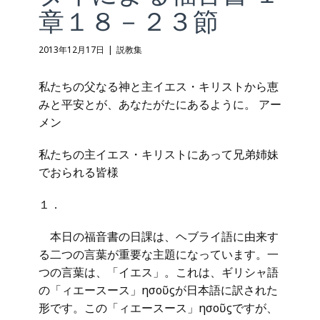
章１８－２３節
2013年12月17日
説教集
私たちの父なる神と主イエス・キリストから恵
みと平安とが、あなたがたにあるように。 アー
メン
私たちの主イエス・キリストにあって兄弟姉妹
でおられる皆様
１．
本日の福音書の日課は、ヘブライ語に由来す
る二つの言葉が重要な主題になっています。一
つの言葉は、「イエス」。これは、ギリシャ語
の「ィエースース」Ἰησοῦϛが日本語に訳された
形です。この「ィエースース」Ἰησοῦϛですが、