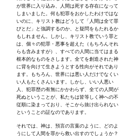
が世界に入り込み、人間は死する存在になって
しまいました。何も犯罪をおかしたわけではな
いのに、キリスト教はどうして「人間は全て罪
びとだ」と強調するのか、と疑問をもたれるか
もしれません。しかし、キリスト教でいう罪と
は、個々の犯罪・悪事を超えた（もちろんそれ
らも含みますが）、すべての人間に当てはまる
根本的なものをさします。全てを創造された神
に背を向けて生きようとする性向がそれであり
ます。もちろん、世界には悪い人だけでなくい
い人もたくさんいます。しかし、いい人悪い
人、犯罪歴の有無にかかわらず、全ての人間が
死ぬということが、私たちは皆等しく神への不
従順に染まっており、そこから抜け出られない
ということの証なのであります。
それでは、神は、預言の言葉のように、どのよ
うにして人間を罪から救い出すのでしょうか？