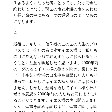
生きるようになった者にとっては、死は完全な
終わりではなく、現世の命と永遠の命をあわせ
た長い命の中にある一つの通過点のようなもの
になります。
４．
最後に、キリスト信仰者のこの世の人生のプロ
セスでは、今神の右に座すイエス様は、私たち
の目に見えない形で絶えずともにおられるとい
うことに注意を喚起したく思います。2000年前
のユダの地でイエス様の教えを聞き、癒しを受
け、十字架と復活の出来事を目撃した人たちと
違って、私たちにはイエス様が身近にはおられ
ません。しかし、聖書を通してイエス様や神の
考えや意思を2000年前の人たちと同じように知
ることができます。イエス様の声は聞こえませ
んが、聖書を読めば読むほど、聖書に聞けば聞