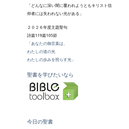
「どんなに深い闇に覆われようともキリスト信
仰者には失われない光がある」
２０２６年度主題聖句
詩篇119篇105節
「あなたの御言葉は、
わたしの道の光
わたしの歩みを照らす光」
聖書を学びたいなら
今日の聖書