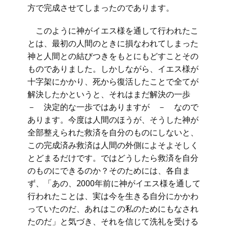
方で完成させてしまったのであります。
このように神がイエス様を通して行われたこ
とは、最初の人間のときに損なわれてしまった
神と人間との結びつきをもとにもどすことその
ものでありました。しかしながら、イエス様が
十字架にかかり、死から復活したことで全てが
解決したかというと、それはまだ解決の一歩
－ 決定的な一歩ではありますが － なので
あります。今度は人間のほうが、そうした神が
全部整えられた救済を自分のものにしないと、
この完成済み救済は人間の外側によそよそしく
とどまるだけです。ではどうしたら救済を自分
のものにできるのか？そのためには、各自ま
ず、「あの、2000年前に神がイエス様を通して
行われたことは、実は今を生きる自分にかかわ
っていたのだ、あれはこの私のためにもなされ
たのだ」と気づき、それを信じて洗礼を受ける