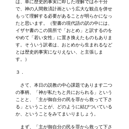
は、単に歴史的事実に即した理解では不十分
で、神の人間救済計画という広大な観点を併せ
もって理解する必要があることが明らかになっ
たと思います。（聖書の現代語の訳の中には、
イザヤ書のこの箇所で「おとめ」と訳するのを
やめて「若い女性」に置き換えたものもありま
す。そういう訳者は、おとめから生まれるなど
とは歴史的事実になりえない、と主張しま
す。）
３．
さて、本日の説教の中心課題であります二つ
の事柄、「神が私たちと共におられる」という
ことと、「主が御自分の民を罪から救って下さ
る」ということが、どのように結びついている
か、ということをみてまいりましょう。
まず、「主が御自分の民を罪から救って下さ