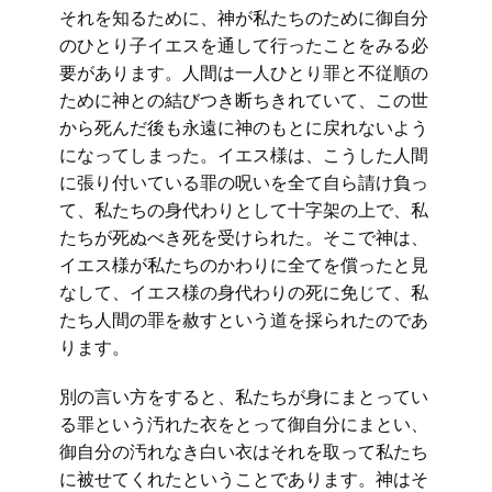
それを知るために、神が私たちのために御自分
のひとり子イエスを通して行ったことをみる必
要があります。人間は一人ひとり罪と不従順の
ために神との結びつき断ちきれていて、この世
から死んだ後も永遠に神のもとに戻れないよう
になってしまった。イエス様は、こうした人間
に張り付いている罪の呪いを全て自ら請け負っ
て、私たちの身代わりとして十字架の上で、私
たちが死ぬべき死を受けられた。そこで神は、
イエス様が私たちのかわりに全てを償ったと見
なして、イエス様の身代わりの死に免じて、私
たち人間の罪を赦すという道を採られたのであ
ります。
別の言い方をすると、私たちが身にまとってい
る罪という汚れた衣をとって御自分にまとい、
御自分の汚れなき白い衣はそれを取って私たち
に被せてくれたということであります。神はそ