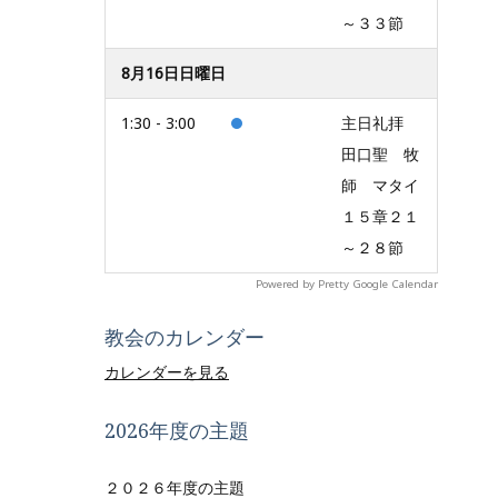
～３３節
8月16日日曜日
1:30 - 3:00
主日礼拝
田口聖 牧
師 マタイ
１５章２１
～２８節
Powered by
Pretty Google Calendar
教会のカレンダー
カレンダーを見る
2026年度の主題
２０２６年度の主題