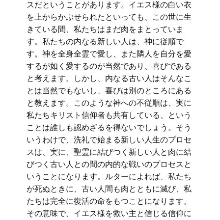
スだということがあります。イエス様の白い衣
を上からかぶせられたといっても、この世に生
きている間、私たちはまだ肉をまとっていま
す。私たちの内なる新しい人は、神に従順で
す。神を全身全霊で愛し、また隣人を自分を愛
するが如く愛するのが当然であり、喜びである
と考えます。しかし、内なる古い人はそんなこ
とは当然でもないし、喜びは別のところにある
と教えます。このような神への不従順は、実に
私たちキリスト信仰者も共有している、という
ことは誰しも認めざるを得ないでしょう。そう
いうわけで、洗礼で始まる新しい人生のプロセ
スは、実に、聖霊に結びつく新しい人と肉に結
びつく古い人との間の内的な戦いのプロセスと
いうことになります。ルターによれば、私たち
が死ぬときに、古い人間も肉とともに滅び、私
たちは完全に復活の命をもつことになります。
その意味で、イエス様を救い主と信じる信仰に