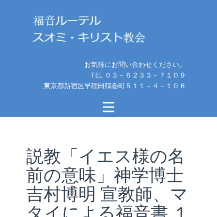
お気軽にお問い合わせください。
TEL ０３－６２３３－７１０９
東京都新宿区早稲田鶴巻町５１１－４－１０６
説教「イエス様の名
前の意味」神学博士
吉村博明 宣教師、マ
タイによる福音書 １