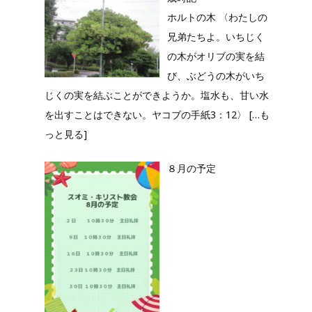
ホルトの木 〈わたしの
兄弟たちよ。いちじく
の木がオリブの実を結
び、ぶどうの木がいち
じくの実を結ぶことができようか。塩水も、甘い水
を出すことはできない。ヤコブの手紙3：12〉
[…も
っと見る]
８月の予定