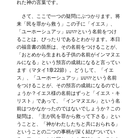
れた神の言葉です。
さて、ここで一つの疑問にぶつかります。将
来「民を罪から救う」この子に「イエス」、
「ユーホーシュアッ」יהושעという名前をつけ
ることは、ぴったりであるとわかります。本日
の福音書の箇所は、その名前をつけることが、
「おとめから生まれる子供の名前がインマヌエ
ルになる」という預言の成就になると言ってい
ます（マタイ1章22節）。どうして、「イエ
ス」、「ユーホーシュアッ」יהושעという名前
をつけることが、その預言の成就になるのでし
ょうか？イエス様の名前はずっと「イエス・キ
リスト」であって、「インマヌエル」という名
前はつかなかったのではないでしょうか？この
疑問は、「主が民を罪から救って下さる」とい
うことと、「神がわたしたちと共におられる」
ということの二つの事柄が深く結びついてい