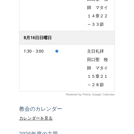
師 マタイ
１４章２２
～３３節
8月16日日曜日
1:30 - 3:00
主日礼拝
田口聖 牧
師 マタイ
１５章２１
～２８節
Powered by
Pretty Google Calendar
教会のカレンダー
カレンダーを見る
2026年度の主題