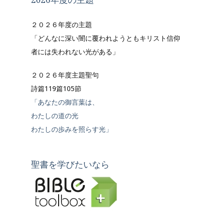
２０２６年度の主題
「どんなに深い闇に覆われようともキリスト信仰
者には失われない光がある」
２０２６年度主題聖句
詩篇119篇105節
「あなたの御言葉は、
わたしの道の光
わたしの歩みを照らす光」
聖書を学びたいなら