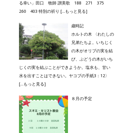
る幸い」田口 牧師 讃美歌 188 271 375
260 403 特別の祈り
[…もっと見る]
歳時記
ホルトの木 〈わたしの
兄弟たちよ。いちじく
の木がオリブの実を結
び、ぶどうの木がいち
じくの実を結ぶことができようか。塩水も、甘い
水を出すことはできない。ヤコブの手紙3：12〉
[…もっと見る]
８月の予定