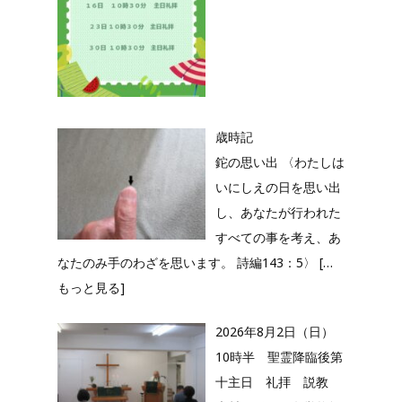
歳時記
鉈の思い出 〈わたしは
いにしえの日を思い出
し、あなたが行われた
すべての事を考え、あ
なたのみ手のわざを思います。 詩編143：5〉
[…
もっと見る]
2026年8月2日（日）
10時半 聖霊降臨後第
十主日 礼拝 説教