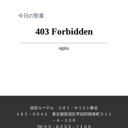
今日の聖書
福音ルーテル スオミ・キリスト教会
１６２－００４１ 東京都新宿区早稲田鶴巻町５１１
－４－１０６
Tel ０３－６２３３－７１０９