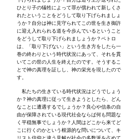
ひとり子の犠牲によって罪が償われて新しくさ
れたということをどうして取り下げられましょ
うか？自分は神に見守られてこの世を生き御許
に迎え入れられる道を今歩んでいるということ
をどうして取り下げられましょうか？ペトロ
は、「取り下げない」という生き方をしたら一
巻の終わりという時代状況にあって、それを貫
いてこの世の人生を終えたのです。そうするこ
とで神の真理を証しし、神の栄光を現したので
す。
私たちの生きている時代状況はどうでしょう
か？神の真理に従って生きようとしたら、どん
なことに遭遇するでしょうか？良心や信条の自
由が保障されている現代社会ならば何も問題な
く平穏無事でしょうか？人間はどこから来てど
こに行くのかという根源的な問いについて、キ
リスト信仰と違う見解が社会の多数派を占めて