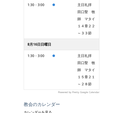
1:30 - 3:00
主日礼拝
田口聖 牧
師 マタイ
１４章２２
～３３節
8月16日日曜日
1:30 - 3:00
主日礼拝
田口聖 牧
師 マタイ
１５章２１
～２８節
Powered by
Pretty Google Calendar
教会のカレンダー
カレンダーを見る