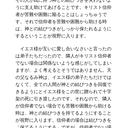
その人が既に持つ神との結びつきを失わないよ
うに支え助けてあげることです。キリスト信仰
者が苦難や困難に陥ることはしょっちゅうで
す。それで信仰者を苦難や困難から助ける時
は、神との結びつきがしっかり保たれるように
するということが視野に入ります。
イエス様が互いに愛し合いなさいと言ったの
は弟子たちだったので、隣人がキリスト信仰者
でない場合は関係ないような感じがしてしまい
ますが、よく考えるとそうではありません。天
の父なるみ神は、イエス様の弟子たちだけでは
なくて、全ての人間が神との結びつきを回復で
きるようにとイエス様をこの世に贈られて十字
架の死に引き渡したのです。それなので、隣人
が信仰者でない場合でも苦難や困難から助ける
時は、神との結びつきを持てるようにすること
が視野に入ります。信仰者の場合は結びつきを
「保てるようにする」ですが、信仰者でない場