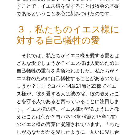
すことで、イエス様を愛することは牧会の基礎
であるということを心に刻みつけたのです。
３．私たちのイエス様に
対する自己犠牲の愛
それでは、私たちがイエス様を愛する愛とは
どんな愛でしょうか？イエス様は人間のために
自己犠牲の重荷を背負われました。私たちがイ
エス様のために自己犠牲することがあるのでし
ょうか？ここでヨハネ14章21節と23節でイエ
ス様が、彼を愛する人は彼の掟、彼の教えたこ
とを守る人であると言っていることに注目しま
す。イエス様の掟、イエス様が守るようにと教
えたことは何か？ヨハネ13章34節と15章12節
のイエス様の言葉に凝縮されています。「わた
しがあなたがたを愛したように、互いに愛し合