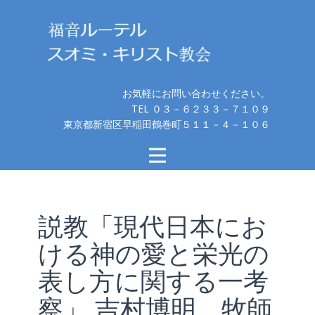
お気軽にお問い合わせください。
TEL ０３－６２３３－７１０９
東京都新宿区早稲田鶴巻町５１１－４－１０６
説教「現代日本にお
ける神の愛と栄光の
表し方に関する一考
察」 吉村博明 牧師