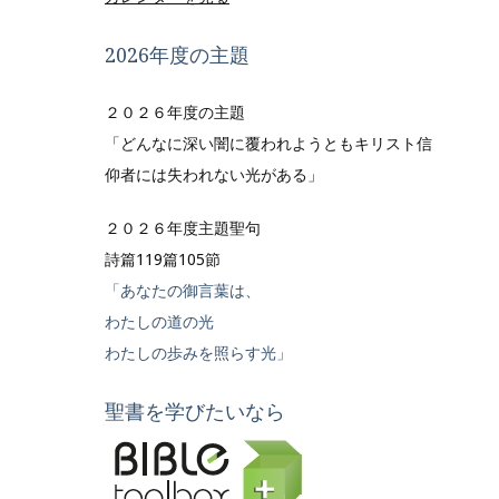
2026年度の主題
２０２６年度の主題
「どんなに深い闇に覆われようともキリスト信
仰者には失われない光がある」
２０２６年度主題聖句
詩篇119篇105節
「あなたの御言葉は、
わたしの道の光
わたしの歩みを照らす光」
聖書を学びたいなら