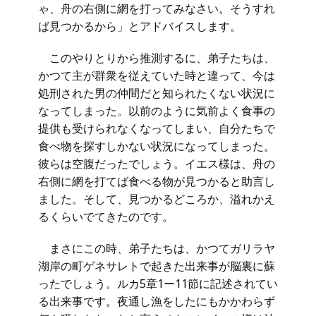
ゃ、舟の右側に網を打ってみなさい。そうすれ
ば見つかるから」とアドバイスします。
このやりとりから推測するに、弟子たちは、
かつて主が群衆を従えていた時と違って、今は
処刑された男の仲間だと知られたくない状況に
なってしまった。以前のように気前よく食事の
提供も受けられなくなってしまい、自分たちで
食べ物を探すしかない状況になってしまった。
彼らは空腹だったでしょう。イエス様は、舟の
右側に網を打てば食べる物が見つかると助言し
ました。そして、見つかるどころか、溢れかえ
るくらいでてきたのです。
まさにこの時、弟子たちは、かつてガリラヤ
湖岸の町ゲネサレトで起きた出来事が脳裏に蘇
ったでしょう。ルカ5章1ー11節に記述されてい
る出来事です。夜通し漁をしたにもかかわらず