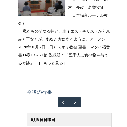
村 長政 名誉牧師
（日本福音ルーテル教
会）
私たちの父なる神と、主イエス・キリストから恵
みと平安とが、あなた方にあるように。アーメン
2026年８月2日（日）スオミ教会 聖書 マタイ福音
書14章13～21節 説教題：「五千人に食べ物を与え
る奇跡」
[…もっと見る]
今後の行事
8月9日日曜日