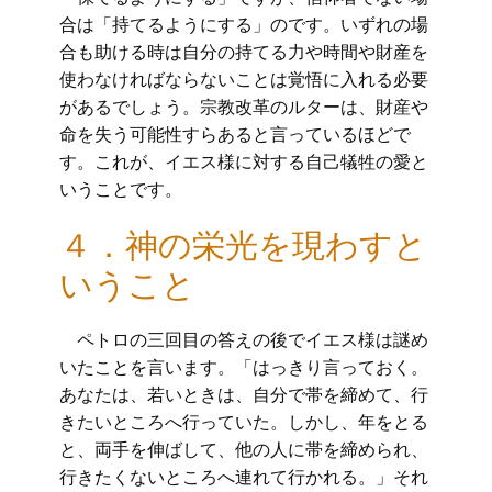
合は「持てるようにする」のです。いずれの場
合も助ける時は自分の持てる力や時間や財産を
使わなければならないことは覚悟に入れる必要
があるでしょう。宗教改革のルターは、財産や
命を失う可能性すらあると言っているほどで
す。これが、イエス様に対する自己犠牲の愛と
いうことです。
４．神の栄光を現わすと
いうこと
ペトロの三回目の答えの後でイエス様は謎め
いたことを言います。「はっきり言っておく。
あなたは、若いときは、自分で帯を締めて、行
きたいところへ行っていた。しかし、年をとる
と、両手を伸ばして、他の人に帯を締められ、
行きたくないところへ連れて行かれる。」それ