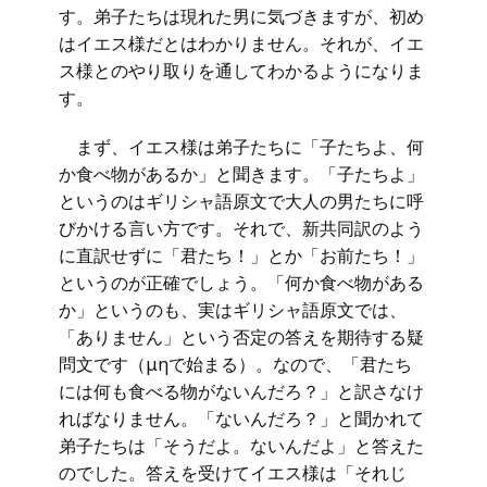
す。弟子たちは現れた男に気づきますが、初め
はイエス様だとはわかりません。それが、イエ
ス様とのやり取りを通してわかるようになりま
す。
まず、イエス様は弟子たちに「子たちよ、何
か食べ物があるか」と聞きます。「子たちよ」
というのはギリシャ語原文で大人の男たちに呼
びかける言い方です。それで、新共同訳のよう
に直訳せずに「君たち！」とか「お前たち！」
というのが正確でしょう。「何か食べ物がある
か」というのも、実はギリシャ語原文では、
「ありません」という否定の答えを期待する疑
問文です（
μη
で始まる）。なので、「君たち
には何も食べる物がないんだろ？」と訳さなけ
ればなりません。「ないんだろ？」と聞かれて
弟子たちは「そうだよ。ないんだよ」と答えた
のでした。答えを受けてイエス様は「それじ