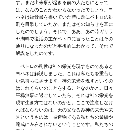
す。まだ出来事が起きる前の人たちにとって
は、なんのことかわからなかったでしょう。ヨ
ハネは福音書を書いていた時に既にペトロの処
刑を目撃していたか、またはその知らせを耳に
したのでしょう。それで、ああ、あの時ガリラ
ヤ湖畔で復活の主がペトロに言ったことはその
通りになったのだと事後的にわかって、それで
解説をしたのです。
ペトロの殉教は神の栄光を現すものであると
ヨハネは解説しました。これは私たちを重苦し
い気持ちにさせます。神の栄光を現すというの
はこれくらいのことをすることなのかと。日々
平穏無事に過ごしていたら、それは神の栄光を
現す生き方ではないのかと。ここで注意しなけ
ればならないのは、天の父なるみ神の栄光や栄
誉というものは、被造物である私たちの業績や
達成に左右されないということです。私たちの