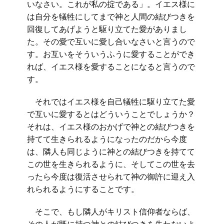
いなさい。これが私の掟である」。イエス様に
は自分を犠牲にしてまで神と人間の結びつきを
回復してあげようと駆り立てた愛がありまし
た。その愛で互いに愛し合いなさいと言うので
す。お互いをそういうふうに愛することができ
れば、イエス様を愛することになると言うので
す。
それではイエス様を自己犠牲に駆り立てた愛
で互いに愛するとはどういうことでしょうか？
それは、イエス様のおかげで神との結びつきを
持てて生きられるようになったのだから今度
は、隣人も同じように神との結びつきを持てて
この世を生きられるように、そしてこの世を去
ったら今度は復活させられて神の御許に迎え入
れられるようにすることです。
そこで、もし隣人がキリスト信仰者ならば、