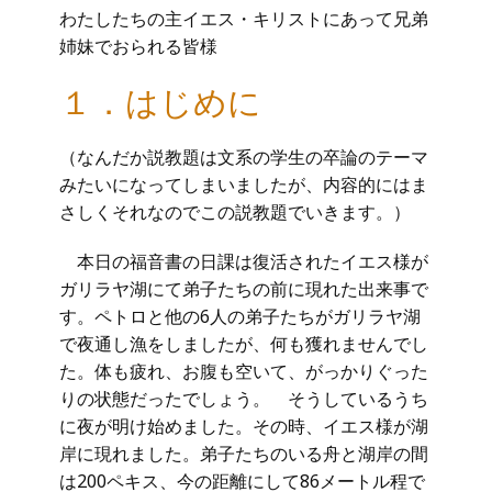
わたしたちの主イエス・キリストにあって兄弟
姉妹でおられる皆様
１．はじめに
（なんだか説教題は文系の学生の卒論のテーマ
みたいになってしまいましたが、内容的にはま
さしくそれなのでこの説教題でいきます。）
本日の福音書の日課は復活されたイエス様が
ガリラヤ湖にて弟子たちの前に現れた出来事で
す。ペトロと他の6人の弟子たちがガリラヤ湖
で夜通し漁をしましたが、何も獲れませんでし
た。体も疲れ、お腹も空いて、がっかりぐった
りの状態だったでしょう。 そうしているうち
に夜が明け始めました。その時、イエス様が湖
岸に現れました。弟子たちのいる舟と湖岸の間
は200ペキス、今の距離にして86メートル程で