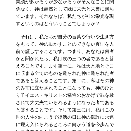
業績が多かろうが少なかろうがそんなことに関
係なく、神は超然として既に栄光と栄誉に満ち
ています。それならば、私たちが神の栄光を現
すというのはどういうことでしょうか？
それは、私たちが自分の言葉や行いや生き方
をもって、神の動かすことのできない真理を人
前で証しすることです。つまり、あなたは何者
かと聞かれたら、私は次の三つの者であると答
えることです。まず第一に、私は天と地とそこ
に収まる全てのものを造られた神に造られた者
であると答えることです。第二に、私はその神
のみ前に立たされることになっても、神のひと
り子イエス・キリストの犠牲のおかげで罪を赦
されて大丈夫でいられるようになった者である
と答えることです。そして第三には、私はこの
世の人生の向こうで復活の日に神の御許に永遠
に迎え入れられるところに向かう道を今歩んで