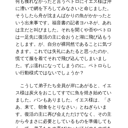
何も獲れなかったと言うペトロにイエス様は沖
に漕いで網を下ろしてみなさいと命じました。
そうしたら舟が沈まんばかりの魚がかかったと
いう出来事です。福音書の記者ヨハネが、あれ
は主だと叫びました。それを聞くや否やペトロ
は一足先に復活の主に会おうと湖に飛び込もう
とします。が、自分が裸同然であることに気づ
きます。これでは失礼にあたると思ったのか、
慌てて服を着てそれで飛び込んでしまいまし
た。ずぶ濡れになってしまうのに。ペトロらし
い行動様式ではないでしょうか？
こうして弟子たち全員が岸にあがると、イエ
ス様は炭火をおこしてすでに魚を焼き始めてい
ました。パンもありました。イエス様は、「さ
あ、来て、朝食をとりなさい」とねぎらいま
す。復活の主に再び会えただけでなく、その主
から今まさに必要としているものを準備しても