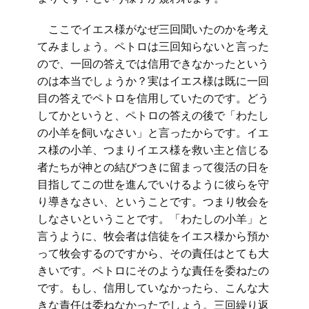
ここでイエス様がなぜ三回聞いたのかを考え
てみましょう。ペトロは三回知らないと言った
ので、一回の答えでは信用できなかったという
のは本当でしょうか？実はイエス様は既に一回
目の答えでペトロを信用していたのです。どう
してかというと、ペトロの答えの後で「わたし
の小羊を飼いなさい」と言ったからです。イエ
ス様の小羊、つまりイエス様を救い主と信じる
者たちが神との結びつきに留まって復活の日を
目指してこの世を進んでいけるように彼らを守
り導きなさい、ということです。つまり牧会を
しなさいということです。「わたしの小羊」と
言うように、牧会者は信徒をイエス様から預か
って牧会するのですから、その責任はとても大
きいです。ペトロにそのような責任を委ねたの
です。もし、信用していなかったら、こんな大
きな責任は委ねなかったでしょう。三回繰り返