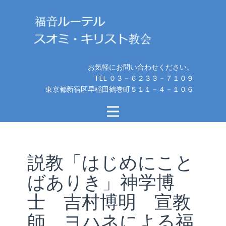
お気軽にお問い合わせください。
TEL ０３－６２３３－７１０９
東京都新宿区早稲田鶴巻町５１１－４－１０６
説教「はじめにこと
ばありき」神学博
士 吉村博明 宣教
師、ヨハネによる福