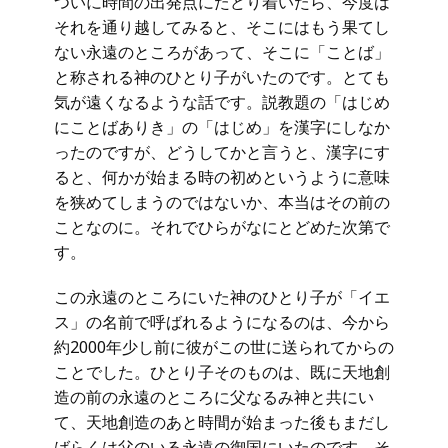
ついに時間の出発点にたどり着いたら、今度は
それを通り越してみると、そこにはもう果てし
ない永遠のところがあって、そこに「ことば」
と称される神のひとり子がいたのです。とても
気が遠くなるような話です。説教題の「はじめ
にことばありき」の「はじめ」を漢字にしなか
ったのですが、どうしてかと言うと、漢字にす
ると、何かが始まる時の初めというように意味
を狭めてしまうのではないか、本当はその前の
ことなのに。それでひらがなにとどめた次第で
す。
この永遠のところにいた神のひとり子が「イエ
ス」の名前で呼ばれるようになるのは、今から
約2000年少し前に彼がこの世に送られてからの
ことでした。ひとり子そのものは、既に天地創
造の前の永遠のところに父なるみ神と共にい
て、天地創造のあと時間が始まった後もまだし
ばらくは父のいる永遠の御国にいたのです。そ