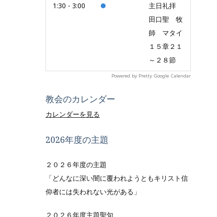
1:30 - 3:00
主日礼拝
田口聖 牧
師 マタイ
１５章２１
～２８節
Powered by
Pretty Google Calendar
教会のカレンダー
カレンダーを見る
2026年度の主題
２０２６年度の主題
「どんなに深い闇に覆われようともキリスト信
仰者には失われない光がある」
２０２６年度主題聖句