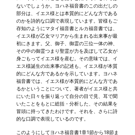
ないでしょうか。ヨハネ福音書のこの出だしの
部分は、イエス様とは本質的にどんな方である
のかを詩的な口調で表現しています。皆様もご
存知のようにマタイ福音書とルカ福音書では、
イエス様が乙女マリアから生まれる出来事が最
初にきます。父、御子、御霊の三位一体の神、
その中の御霊つまり聖霊が力を及ぼして乙女が
身ごもってイエス様を産む。その意味では、イ
エス様誕生の出来事の記述も、イエス様が本質
的にどんな方であるかを示しています。ヨハネ
福音書では、イエス様が本質的にどんな方であ
るかということについて、著者がイエス様と共
にいた日々を振り返って自分の目で見、耳で聞
いたことをもとに総括・分析した、その結果を
冒頭に持ってきたわけです。それを、さらに詩
的な口調で表現しているのです。
このようにしてヨハネ福音書1章1節から18節ま