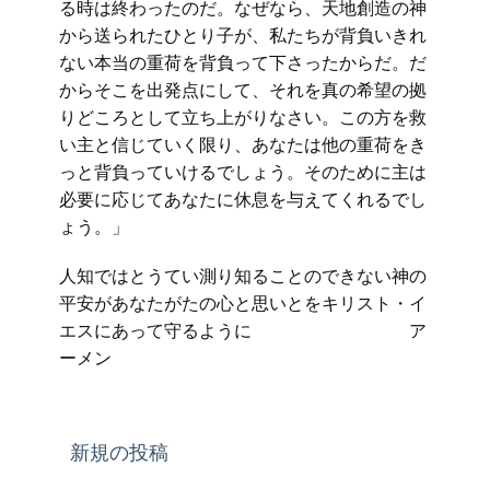
る時は終わったのだ。なぜなら、天地創造の神
から送られたひとり子が、私たちが背負いきれ
ない本当の重荷を背負って下さったからだ。だ
からそこを出発点にして、それを真の希望の拠
りどころとして立ち上がりなさい。この方を救
い主と信じていく限り、あなたは他の重荷をき
っと背負っていけるでしょう。そのために主は
必要に応じてあなたに休息を与えてくれるでし
ょう。」
人知ではとうてい測り知ることのできない神の
平安があなたがたの心と思いとをキリスト・イ
エスにあって守るように ア
ーメン
新規の投稿