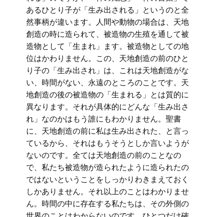
あるひとり子が「生み出される」というのと全
然事柄が違います。人間や動物の場合は、天地
創造の時に造られて、被造物の生殖を通して被
造物として「生まれ」ます。被造物としての地
位はかわりません。この、天地創造の前のひと
り子の「生み出され」は、これは天地創造がな
い、時間がない、永遠のところのことです。天
地創造の後の被造物の「生まれる」とは質的に
異なります。それが具体的にどんな「生み出さ
れ」なのかはもう誰にもわかりません。聖書
に、天地創造の前に私は生み出された、と言っ
ているから、それはもうそうとしか言いようが
ないのです。全ては天地創造の前のことなの
で、私たち被造物が造られたように造られたの
ではないということをしっかりわきまえておく
しかありません。それ以上のことはわかりませ
ん。時間の中に存在する私たちは、その外側の
世界のことはわからないのです。ひとつだけ確