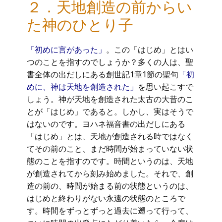
２．天地創造の前からい
た神のひとり子
「初めに言があった」
。この「はじめ」とはい
つのことを指すのでしょうか？多くの人は、聖
書全体の出だしにある創世記1章1節の聖句
「初
めに、神は天地を創造された」
を思い起こすで
しょう。神が天地を創造された太古の大昔のこ
とが「はじめ」であると。しかし、実はそうで
はないのです。ヨハネ福音書の出だしにある
「はじめ」とは、天地が創造される時ではなく
てその前のこと、まだ時間が始まっていない状
態のことを指すのです。時間というのは、天地
が創造されてから刻み始めました。それで、創
造の前の、時間が始まる前の状態というのは、
はじめと終わりがない永遠の状態のところで
す。時間をずっとずっと過去に遡って行って、