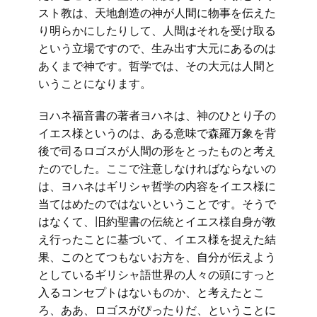
スト教は、天地創造の神が人間に物事を伝えた
り明らかにしたりして、人間はそれを受け取る
という立場ですので、生み出す大元にあるのは
あくまで神です。哲学では、その大元は人間と
いうことになります。
ヨハネ福音書の著者ヨハネは、神のひとり子の
イエス様というのは、ある意味で森羅万象を背
後で司るロゴスが人間の形をとったものと考え
たのでした。ここで注意しなければならないの
は、ヨハネはギリシャ哲学の内容をイエス様に
当てはめたのではないということです。そうで
はなくて、旧約聖書の伝統とイエス様自身が教
え行ったことに基づいて、イエス様を捉えた結
果、このとてつもないお方を、自分が伝えよう
としているギリシャ語世界の人々の頭にすっと
入るコンセプトはないものか、と考えたとこ
ろ、ああ、ロゴスがぴったりだ、ということに