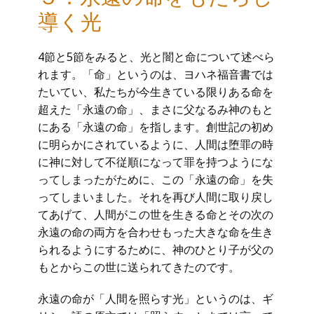
導く光
4節と5節をみると、光と闇と命について述べら
れます。「命」というのは、ヨハネ福音書では
たいてい、私たちが今生きている限りある命を
超えた「永遠の命」、まさに父なるみ神のもと
にある「永遠の命」を指します。創世記の初め
に明らかにされているように、人間は堕罪の時
に神に対して不従順になって罪を持つようにな
ってしまったがために、この「永遠の命」を失
ってしまいました。それを再び人間に取り戻し
てあげて、人間がこの世を生きる命とその次の
永遠の命の両方を合わせもった大きな命を生き
られるようにするために、神のひとり子が父の
もとからこの世に送られてきたのです。
永遠の命が「人間を照らす光」というのは、ギ