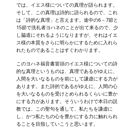
では、イエス様についての真理が語られます。
そして、この真理は詩的に語られるので、これ
は「詩的な真理」と言えます。途中の6－7節と
15節で洗礼者ヨハネのことが出て来るので、少
し脇道にそれるようになりますが、それはイエ
ス様の本質をさらに明らかにするために入れら
れたものであることはすぐわかります。
このヨハネ福音書冒頭のイエス様についての詩
的な真理というものは、真理であるがゆえに、
人間を大いなるものを前にして謙虚にする力が
あります。また詩的であるがゆえに、人間の心
を大いなるものを受けとめられるくらいに豊か
にする力があります。そういうわけで本日の説
教では、この聖句を通して、私たちを謙虚に
し、かつ私たちの心を豊かにする力に触れられ
ることを目指していこうと思います。