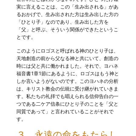
実に言えることは、この「生み出される」があ
るおかげで、生み出された方は生み出した方の
「ひとり子」なのであり、生み出した方を
「父」と呼ぶ、そういう関係ができたというこ
とです。
このようにロゴスと呼ばれる神のひとり子は、
天地創造の前から父なる神と共にいて、創造の
時には父と共に働かれました。それで、ヨハネ
福音書1章1節にあるように、ロゴスはもう神と
しか言いようがないのです。このヨハネの分析
は、キリスト教会の伝統に受け継がれていきま
す。私たちの礼拝でも唱えられる信仰告白の一
つである二ケア信条にひとり子のことを「父と
同質であって」と言われていることがそれで
す。
３．永遠の命をもたらし